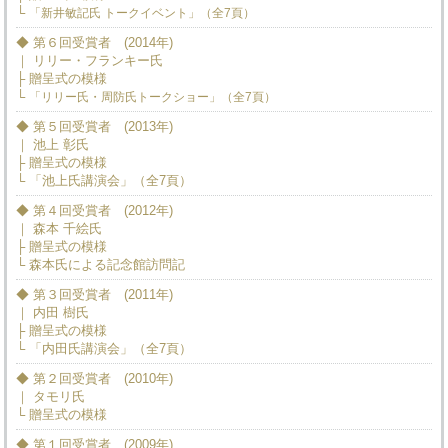
└
「新井敏記氏 トークイベント」（全7頁）
◆ 第６回受賞者 (2014年)
｜ リリー・フランキー氏
├ 贈呈式の模様
└
「リリー氏・周防氏トークショー」（全7頁）
◆ 第５回受賞者 (2013年)
｜ 池上 彰氏
├ 贈呈式の模様
└ 「池上氏講演会」（全7頁）
◆ 第４回受賞者 (2012年)
｜ 森本 千絵氏
├ 贈呈式の模様
└ 森本氏による記念館訪問記
◆ 第３回受賞者 (2011年)
｜ 内田 樹氏
├ 贈呈式の模様
└ 「内田氏講演会」（全7頁）
◆ 第２回受賞者 (2010年)
｜ タモリ氏
└ 贈呈式の模様
◆ 第１回受賞者 (2009年)