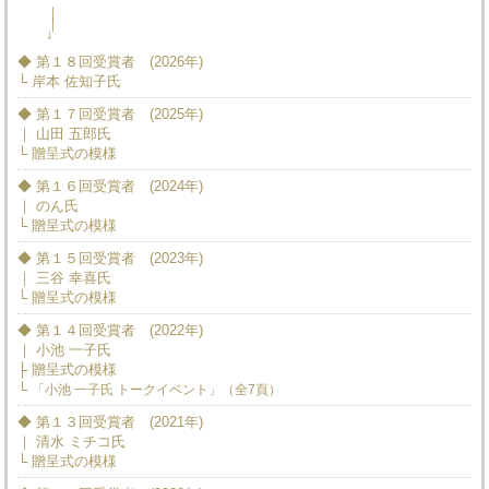
｜
｜
↓
◆ 第１８回受賞者 (2026年)
└ 岸本 佐知子氏
◆ 第１７回受賞者 (2025年)
｜ 山田 五郎氏
└ 贈呈式の模様
◆ 第１６回受賞者 (2024年)
｜ のん氏
└ 贈呈式の模様
◆ 第１５回受賞者 (2023年)
｜ 三谷 幸喜氏
└ 贈呈式の模様
◆ 第１４回受賞者 (2022年)
｜ 小池 一子氏
├ 贈呈式の模様
└
「小池 一子氏 トークイベント」（全7頁）
◆ 第１３回受賞者 (2021年)
｜ 清水 ミチコ氏
└ 贈呈式の模様